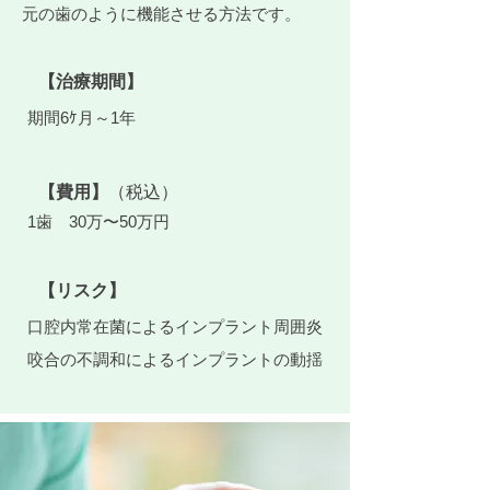
元の歯のように機能させる方法です。
【治療期間】
期間6ｹ月～1年
【費用】
（税込）
1歯 30万〜50万円
【リスク】
口腔内常在菌によるインプラント周囲炎
咬合の不調和によるインプラントの動揺