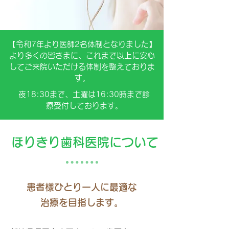
【令和7年より医師2名体制となりました】
より多くの皆さまに、これまで以上に安心
してご来院いただける体制を整えておりま
す。
夜18
:30まで、土曜は16:30時まで診
療受付しております。
ほりきり歯科医院について
​患者様ひとり一人に最適な
治療を目指します。