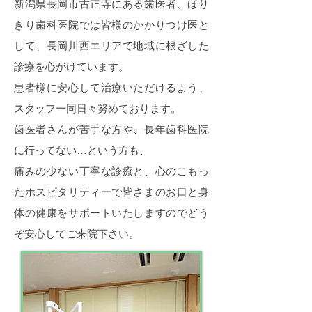
新潟県長岡市古正寺にある歯医者、ほり
きり歯科医院では皆様のかかりつけ医と
して、長岡川西エリアで地域に根ざした
診療を心がけています。
患者様に安心して治療いただけるよう、
スタッフ一同日々努めております。
歯医者さんが苦手な方や、長年歯科医院
に行ってない…という方も、
痛みの少ない丁寧な診療と、心のこもっ
たホスピタリティーで皆さまのお口と身
体の健康をサポートいたしますのでどう
ぞ安心してご来院下さい。