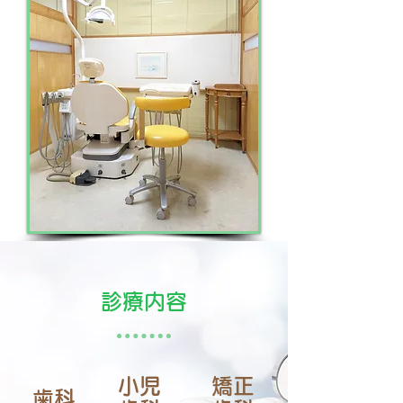
​診療内容
小児
矯正
歯科