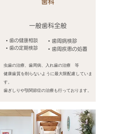
歯科
一般歯科全般
• 歯の健康相談
• 歯周病検診
• 歯の定期検診
• 歯周疾患の処置
虫歯の治療、歯周病、入れ歯の治療 等
​健康歯質を削らないように最大限配慮していま
す。
歯ぎしりや顎関節症の治療も行っております。