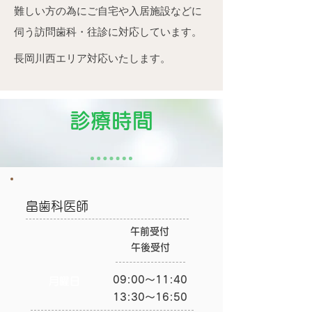
難しい方の為にご自宅や入居施設などに
伺う訪問歯科・往診に対応しています。
長岡川西エリア対応いたします。
診療時間
​畠歯科医師
午前受付
​午後受付
09:00～11:40
月曜日
13:30～16:50